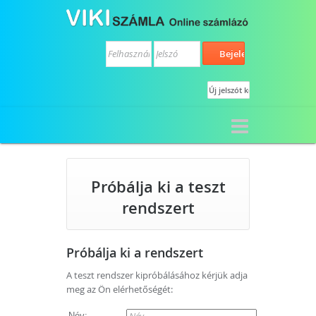
Próbálja ki a teszt
rendszert
Próbálja ki a rendszert
A teszt rendszer kipróbálásához kérjük adja
meg az Ön elérhetőségét:
Név: