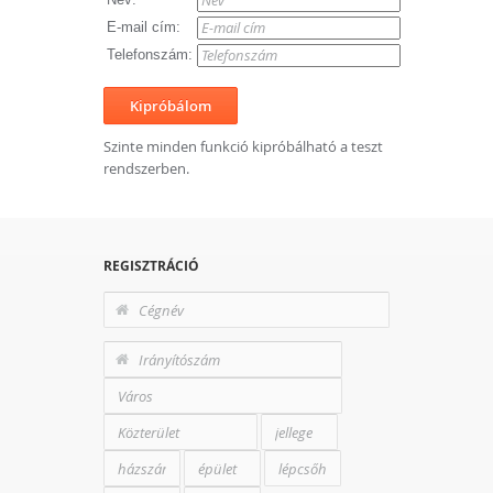
E-mail cím:
Telefonszám:
Szinte minden funkció kipróbálható a teszt
rendszerben.
REGISZTRÁCIÓ