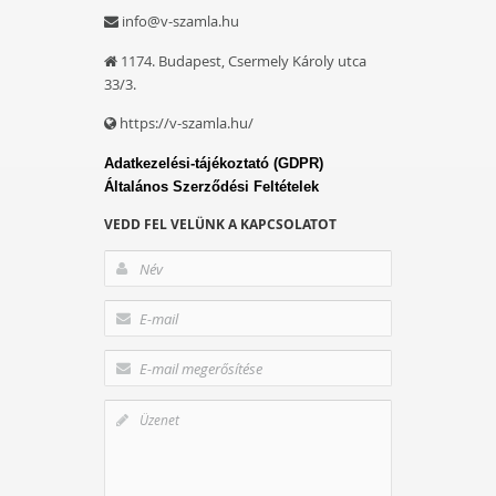
info@v-szamla.hu
1174. Budapest, Csermely Károly utca
33/3.
https://v-szamla.hu/
Adatkezelési-tájékoztató (GDPR)
Általános Szerződési Feltételek
VEDD FEL VELÜNK A KAPCSOLATOT