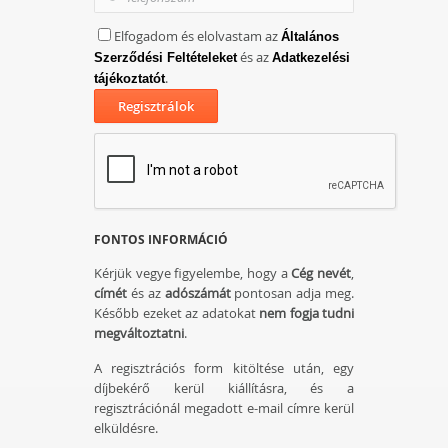
Elfogadom és elolvastam az
Általános
és az
Szerződési Feltételeket
Adatkezelési
.
tájékoztatót
FONTOS INFORMÁCIÓ
Kérjük vegye figyelembe, hogy a
Cég nevét
,
címét
és az
adószámát
pontosan adja meg.
Később ezeket az adatokat
nem fogja tudni
megváltoztatni
.
A regisztrációs form kitöltése után, egy
díjbekérő kerül kiállításra, és a
regisztrációnál megadott e-mail címre kerül
elküldésre.