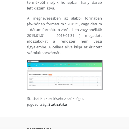
termékből melyik hónapban hány darab
lett kiszámlázva.
A megnevezésben az alábbi formában
(év/hónap formátum : 2019/1, vagy dátum
– dátum formátum zárójelben vagy anélkül:
2019.01.01 – 2019.01.31 ) megadott
időszakokat a rendszer nem veszi
figyelembe. A cellára állva kiírja az érintett
számlák sorszámát.
Statisztika kezeléséhez szükséges
jogosultság:
Statisztika