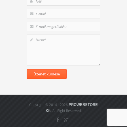
Copyright © 2014 - 2026
PROWEBSTORE
All Right Reserved.
Kft.