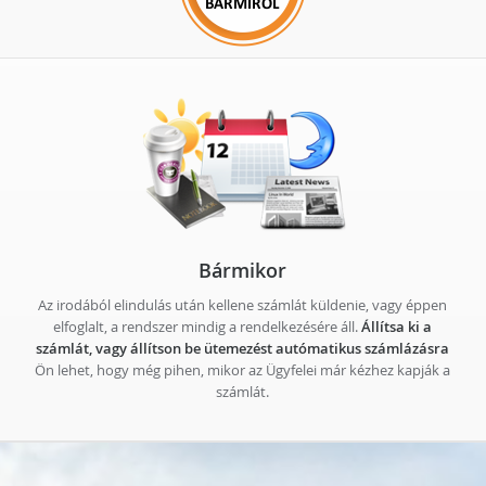
Bármikor
Az irodából elindulás után kellene számlát küldenie, vagy éppen
elfoglalt, a rendszer mindig a rendelkezésére áll.
Állítsa ki a
számlát, vagy állítson be ütemezést autómatikus számlázásra
Ön lehet, hogy még pihen, mikor az Ügyfelei már kézhez kapják a
számlát.