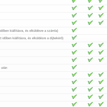
időben kiállításra, és elküldésre a számla)
t időben kiállításra, és elküldésre a díjbekérő)
k után