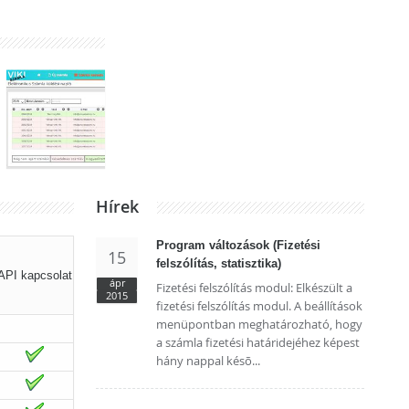
Hírek
Program változások (Fizetési
15
felszólítás, statisztika)
API kapcsolat
ápr
Fizetési felszólítás modul: Elkészült a
2015
fizetési felszólítás modul. A beállítások
menüpontban meghatározható, hogy
a számla fizetési határidejéhez képest
hány nappal késõ...