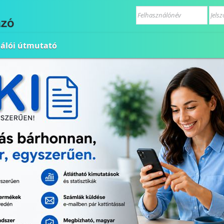
nálói útmutató