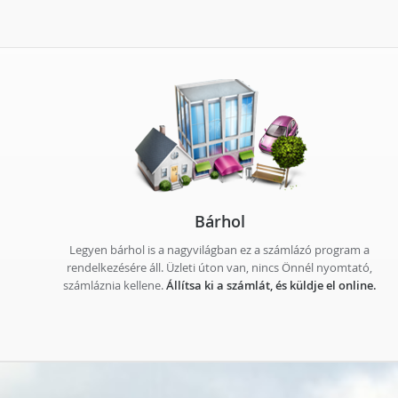
Bárhol
Legyen bárhol is a nagyvilágban ez a számlázó program a
rendelkezésére áll. Üzleti úton van, nincs Önnél nyomtató,
számláznia kellene.
Állítsa ki a számlát, és küldje el online.