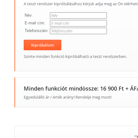
A teszt rendszer kipróbálásához kérjük adja meg az Ön elérhet
Név:
E-mail cím:
Telefonszám:
Szinte minden funkció kipróbálható a teszt rendszerben.
Minden funkciót mindössze:
16 900 Ft + ÁF
Egyedülálló ár / érték arány! Rendelje meg most!