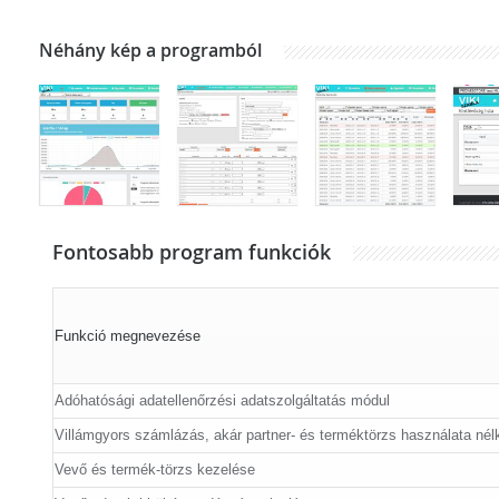
Néhány kép a programból
Fontosabb program funkciók
Funkció megnevezése
Adóhatósági adatellenőrzési adatszolgáltatás módul
Villámgyors számlázás, akár partner- és terméktörzs használata nélk
Vevő és termék-törzs kezelése