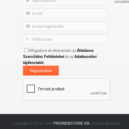
sorszám
Elfogadom és elolvastam az
Általános
és az
Szerződési Feltételeket
Adatkezelési
.
tájékoztatót
Copyright © 2014 - 2026
All Right Reserved.
PROWEBSTORE Kft.